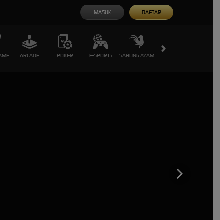
MASUK
DAFTAR
GAME
ARCADE
POKER
E-SPORTS
SABUNG AYAM
PROMOSI