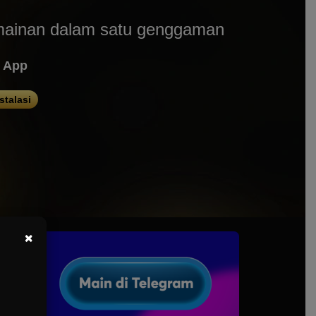
rmainan dalam satu genggaman
 App
stalasi
×