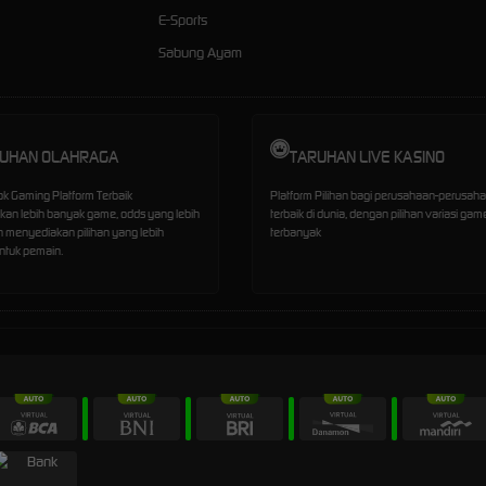
E-Sports
Sabung Ayam
UHAN OLAHRAGA
TARUHAN LIVE KASINO
k Gaming Platform Terbaik
Platform Pilihan bagi perusahaan-perusah
an lebih banyak game, odds yang lebih
terbaik di dunia, dengan pilihan variasi gam
an menyediakan pilihan yang lebih
terbanyak
ntuk pemain.