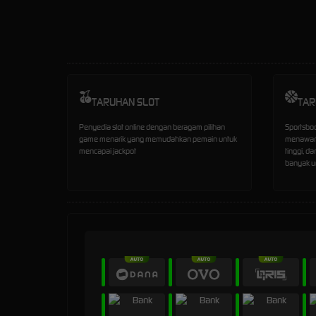
TARUHAN SLOT
TAR
Penyedia slot online dengan beragam pilihan
Sportsboo
game menarik yang memudahkan pemain untuk
menawark
mencapai jackpot
tinggi, d
banyak u