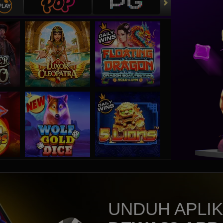
UNDUH APLIK