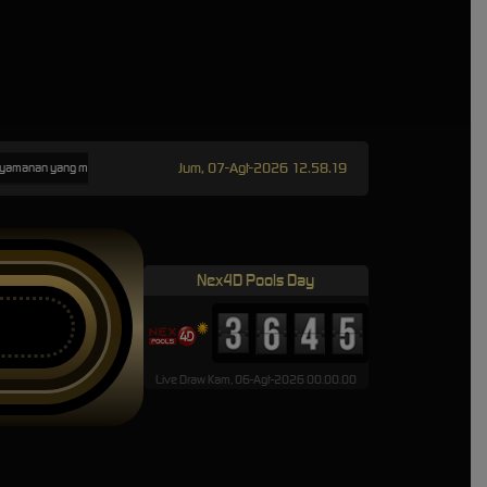
Jum, 07-Agt-2026 12.58.19
an yang mungkin ditimbulkan.
Pemeliharaan Terjadwal: Live22 pada 07-Agt-2026 dari 11.42.
Nex4D Pools Day
Live Draw Kam, 06-Agt-2026 00.00.00