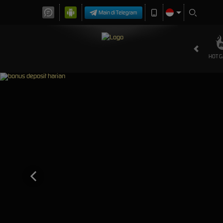
Main di Telegram
HOT 