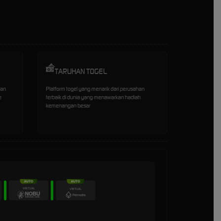
TARUHAN TOGEL
aan
Platform togel yang menarik dari perusahan
e
terbaik di dunia yang menawarkan hadiah
kemenangan besar