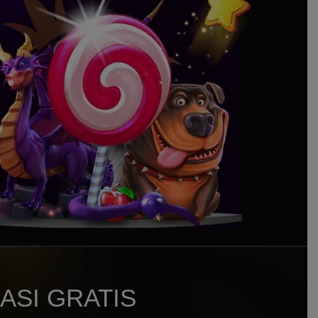
ASI GRATIS