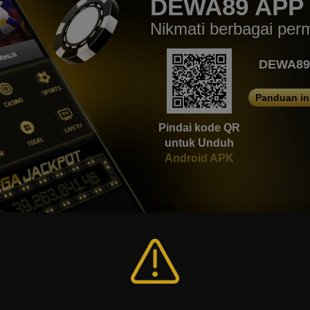
DEWA89 APP
Nikmati berbagai pe
DEWA89
Panduan in
Pindai kode QR
untuk Unduh
Android APK