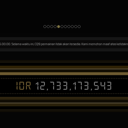
 Selama waktu ini, CQ9 permainan tidak akan tersedia. Kami memohon maaf atas ketidaknyaman
IDR
12,733,173,543