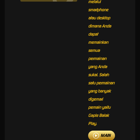
melalui
smartphone
atau desktop
dimana Anda
dapat
memainkan
semua
permainan
yang Anda
sukai. Salah
satu permainan
yang banyak
digemari
pemain yaitu
Gaple Balak
Play.
MAIN