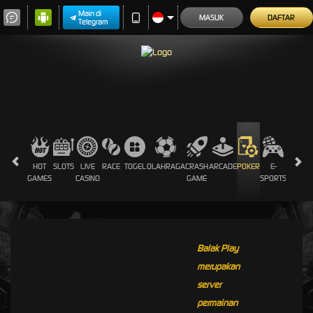
Main di
MASUK
DAFTAR
Telegram
HOT
SLOTS
LIVE
RACE
TOGEL
OLAHRAGA
CRASH
ARCADE
POKER
E-
SABUN
GAMES
CASINO
GAME
SPORTS
AYAM
Balak Play
merupakan
server
permainan