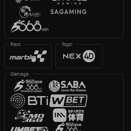
Race
Togel
Olahraga