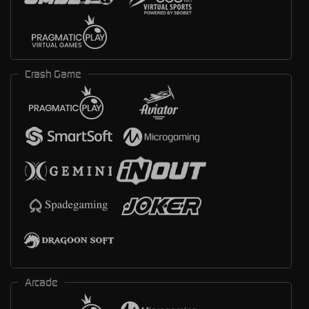
Crash Game
Arcade